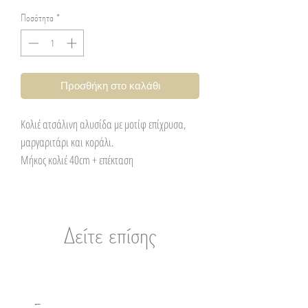
Ποσότητα
*
Προσθήκη στο καλάθι
Κολιέ ατσάλινη αλυσίδα με μοτίφ επίχρυσα,
μαργαριτάρι και κοράλι.
Μήκος κολιέ 40cm + επέκταση
Δείτε επίσης