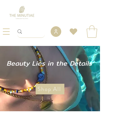
Beauty Lies in the Details
Shop All