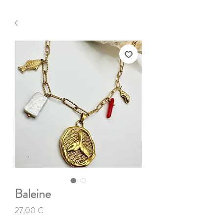
Baleine
Τιμή
27,00 €