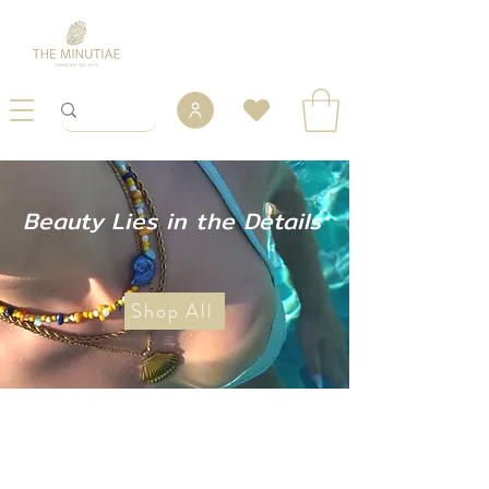
Beauty Lies in the Details
Shop All