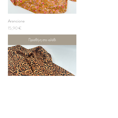
Arancione
Τιμή
15,90 €
Προσθήκη στο καλάθι