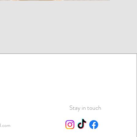
Stay in touch
l.com