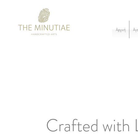
Αρχική
Αγ
Crafted with 