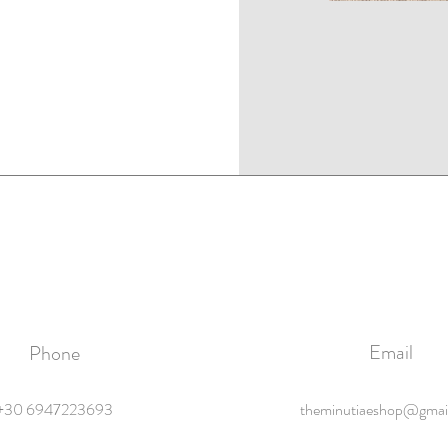
Email
Phone
+30 6947223693
theminutiaeshop@gmai