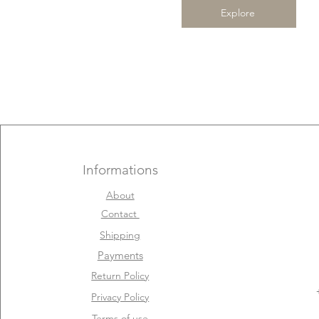
Explore
Informations
About
Contact
Shipping
Payments
Return Policy
Privacy Policy
Terms of use