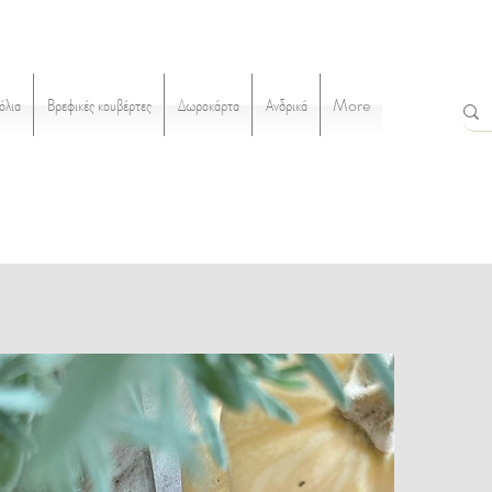
όλια
Βρεφικές κουβέρτες
Δωροκάρτα
Ανδρικά
More