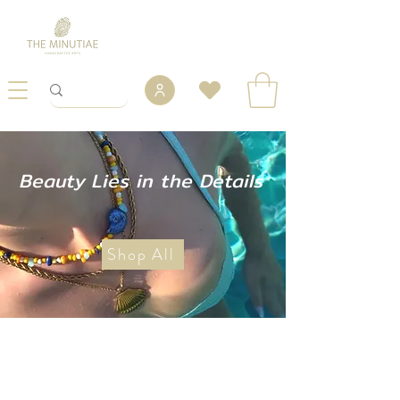
Beauty Lies in the Details
Shop All