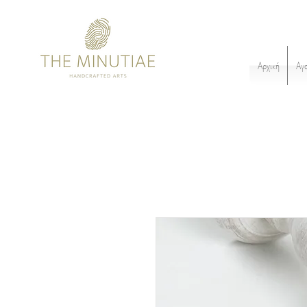
Αρχική
Αγ