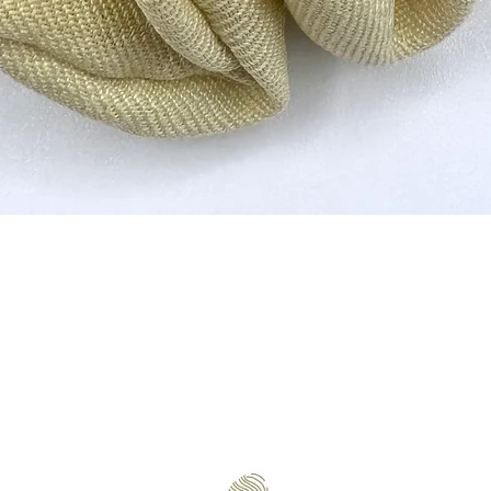
Γρήγορη προβολή