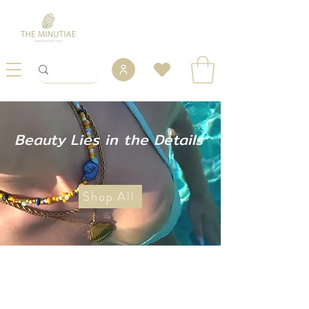
Beauty Lies in the Details
Shop All