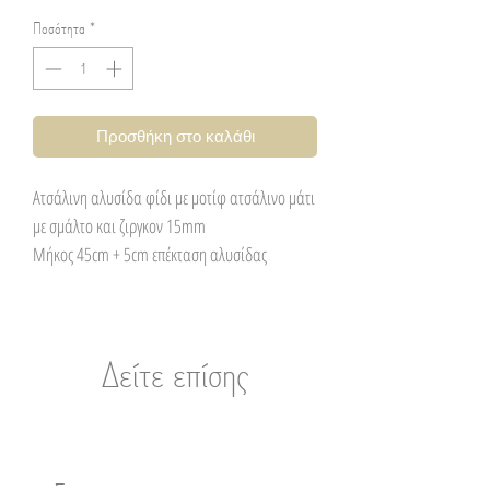
Ποσότητα
*
Προσθήκη στο καλάθι
Ατσάλινη αλυσίδα φίδι με μοτίφ ατσάλινο μάτι
με σμάλτο και ζιργκον 15mm
Μήκος 45cm + 5cm επέκταση αλυσίδας
Δείτε επίσης