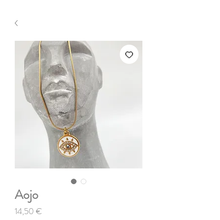
Aojo
Τιμή
14,50 €