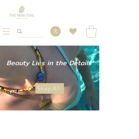
Beauty Lies in the Details
Shop All