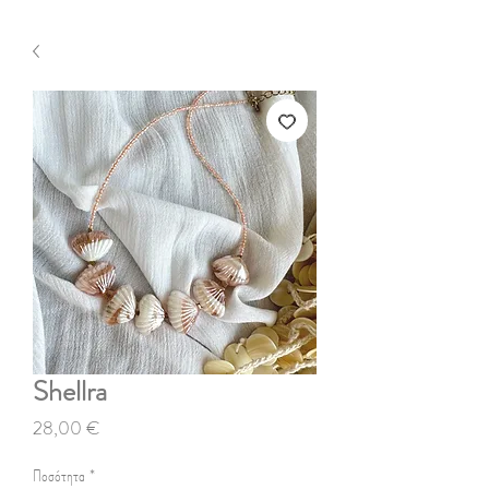
Shellra
Τιμή
28,00 €
Ποσότητα
*