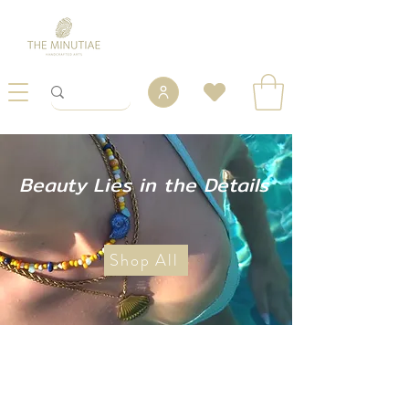
Beauty Lies in the Details
Shop All