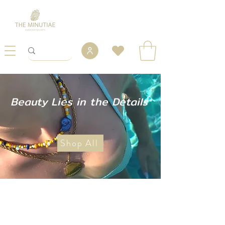
Beauty Lies in the Details
Shop All