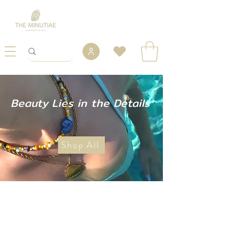
Beauty Lies in the Details
Shop All