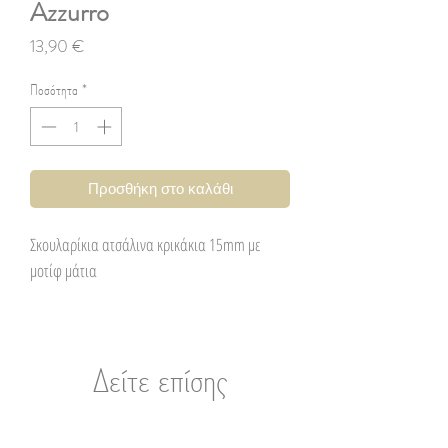
Azzurro
Τιμή
13,90 €
Ποσότητα
*
Προσθήκη στο καλάθι
Σκουλαρίκια ατσάλινα κρικάκια 15mm με
μοτίφ μάτια
Δείτε επίσης