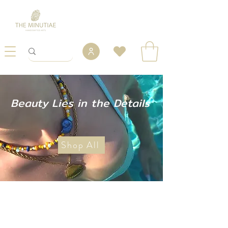
Beauty Lies in the Details
Shop All