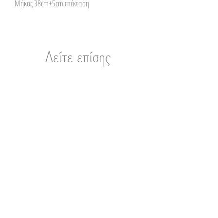
Μήκος 38cm+5cm επέκταση
Δείτε επίσης
Related Products