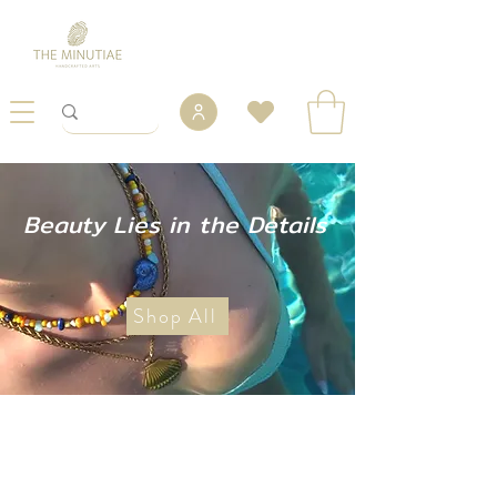
Beauty Lies in the Details
Shop All