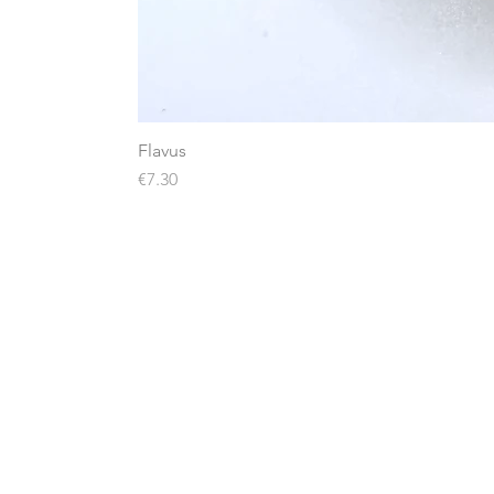
Flavus
Price
€7.30