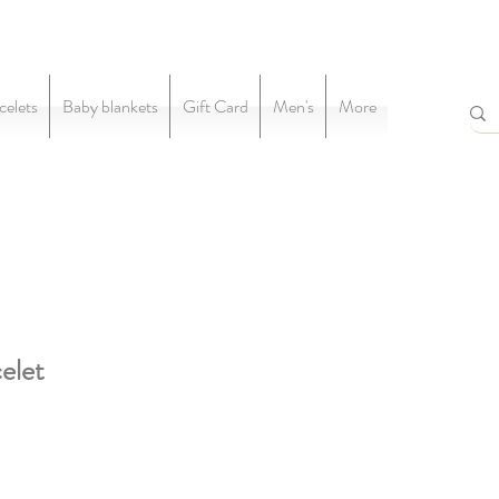
celets
Baby blankets
Gift Card
Men's
More
elet