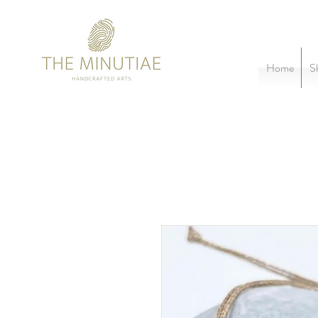
Home
S