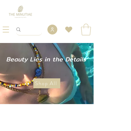
Beauty Lies in the Details
Shop All